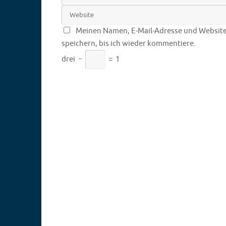
Meinen Namen, E-Mail-Adresse und Website
speichern, bis ich wieder kommentiere.
drei
−
=
1