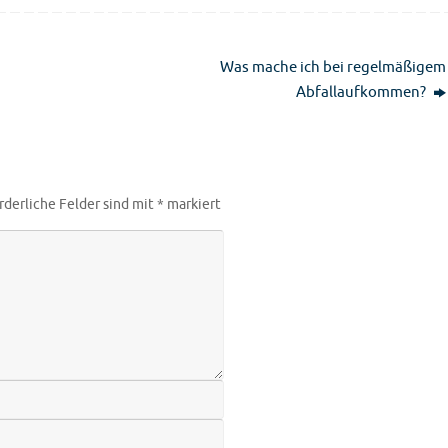
Was mache ich bei regelmäßigem
Abfallaufkommen?
rderliche Felder sind mit
*
markiert