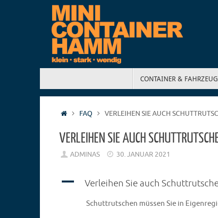
CONTAINER & FAHRZEUG
FAQ
VERLEIHEN SIE AUCH SCHUTTRUTS
VERLEIHEN SIE AUCH SCHUTTRUTSCH
ADMINAS
30. JANUAR 2021
A
Verleihen Sie auch Schuttrutsch
Schuttrutschen müssen Sie in Eigenregie