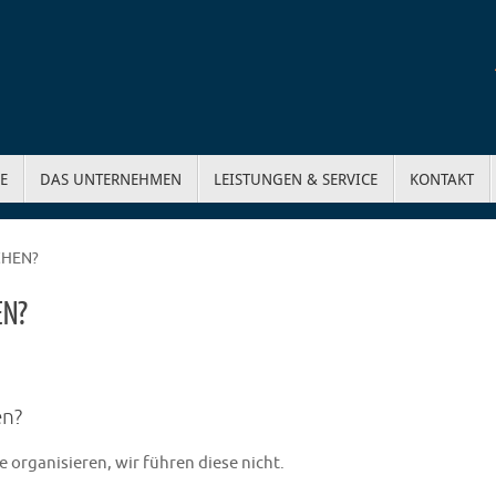
E
DAS UNTERNEHMEN
LEISTUNGEN & SERVICE
KONTAKT
CHEN?
EN?
en?
 organisieren, wir führen diese nicht.