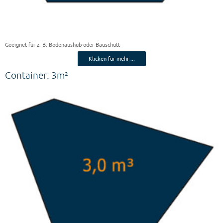
Geeignet für z. B. Bodenaushub oder Bauschutt
Klicken für mehr ...
Container: 3m²