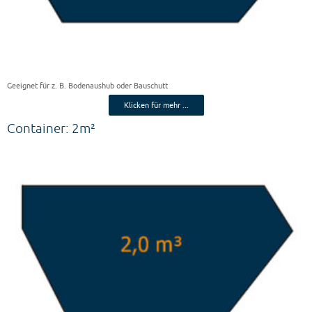
Geeignet für z. B. Bodenaushub oder Bauschutt
Klicken für mehr ...
Container: 2m²