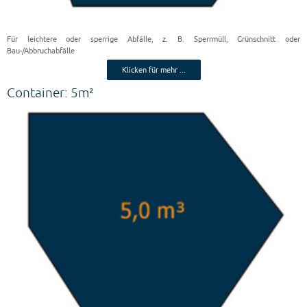
Für leichtere oder sperrige Abfälle, z. B. Sperrmüll, Grünschnitt oder
Bau-/Abbruchabfälle
Klicken für mehr ...
Container: 5m²