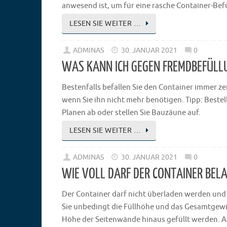
anwesend ist, um für eine rasche Container-Be
LESEN SIE WEITER …
ADMINAS
30. JANUAR 2021
0
WAS KANN ICH GEGEN FREMDBEFÜLL
Bestenfalls befallen Sie den Container immer 
wenn Sie ihn nicht mehr benötigen. Tipp: Bestel
Planen ab oder stellen Sie Bauzäune auf.
LESEN SIE WEITER …
ADMINAS
30. JANUAR 2021
0
WIE VOLL DARF DER CONTAINER BELA
Der Container darf nicht überladen werden und 
Sie unbedingt die Füllhöhe und das Gesamtgewic
Höhe der Seitenwände hinaus gefüllt werden. Au