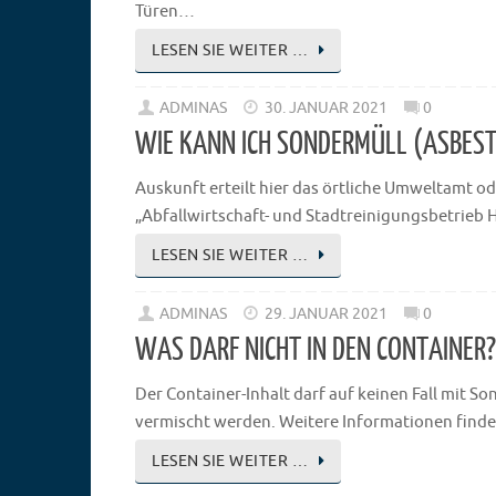
Türen…
LESEN SIE WEITER …
ADMINAS
30. JANUAR 2021
0
WIE KANN ICH SONDERMÜLL (ASBEST,
Auskunft erteilt hier das örtliche Umweltamt od
„Abfallwirtschaft- und Stadtreinigungsbetrieb
LESEN SIE WEITER …
ADMINAS
29. JANUAR 2021
0
WAS DARF NICHT IN DEN CONTAINER?
Der Container-Inhalt darf auf keinen Fall mit 
vermischt werden. Weitere Informationen finden
LESEN SIE WEITER …