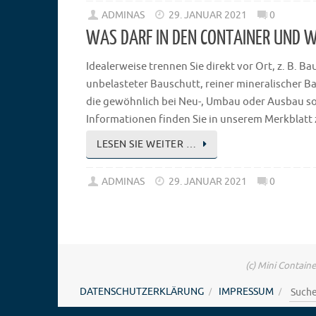
ADMINAS
29. JANUAR 2021
0
WAS DARF IN DEN CONTAINER UND 
Idealerweise trennen Sie direkt vor Ort, z. B. 
unbelasteter Bauschutt, reiner mineralischer B
die gewöhnlich bei Neu-, Umbau oder Ausbau s
Informationen finden Sie in unserem Merkblatt 
LESEN SIE WEITER …
ADMINAS
29. JANUAR 2021
0
(c) Mini Contai
DATENSCHUTZERKLÄRUNG
IMPRESSUM