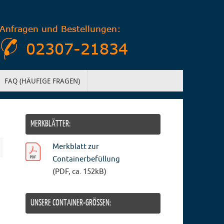
FAQ (HÄUFIGE FRAGEN)
MERKBLÄTTER:
Merkblatt zur
Containerbefüllung
(PDF, ca. 152kB)
UNSERE CONTAINER-GRÖSSEN: