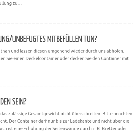
füllung zu…
UNG/UNBEFUGTES MITBEFÜLLEN TUN?
zeitnah und lassen diesen umgehend wieder durch uns abholen,
len Sie einen Deckelcontainer oder decken Sie den Container mit
DEN SEIN?
das zulässige Gesamtgewicht nicht überschreiten. Bitte beachten
ht. Der Container darf nur bis zur Ladekante und nicht über die
ch ist eine Erhöhung der Seitenwände durch z. B. Bretter oder