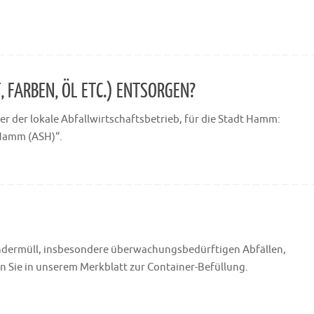
 FARBEN, ÖL ETC.) ENTSORGEN?
er der lokale Abfallwirtschaftsbetrieb, für die Stadt Hamm:
 Hamm (ASH)“.
Sondermüll, insbesondere überwachungsbedürftigen Abfällen,
 Sie in unserem Merkblatt zur Container-Befüllung.