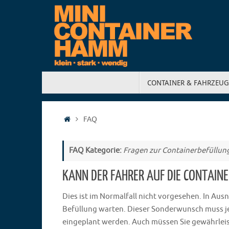
CONTAINER & FAHRZEUG
FAQ
FAQ Kategorie:
Fragen zur Containerbefüllun
KANN DER FAHRER AUF DIE CONTAI
Dies ist im Normalfall nicht vorgesehen. In Au
Befüllung warten. Dieser Sonderwunsch muss j
eingeplant werden. Auch müssen Sie gewährleis